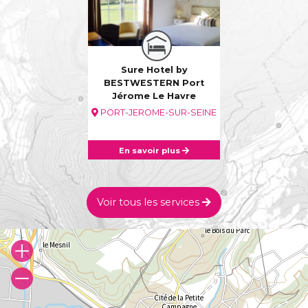
Sure Hotel by
BESTWESTERN Port
Jérome Le Havre
PORT-JEROME-SUR-SEINE
En savoir plus
Voir tous les services